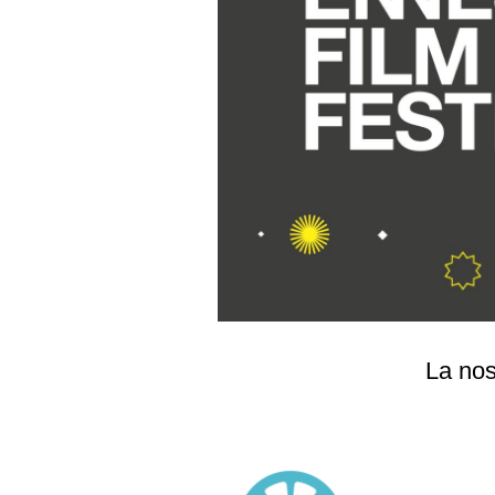
La nos