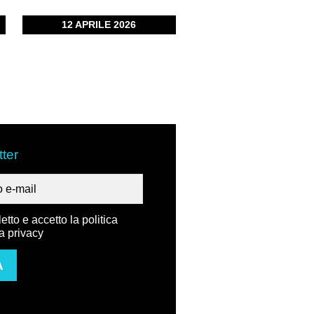
12 APRILE 2026
ter
etto e accetto la politica
la privacy
A