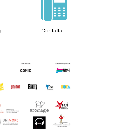
g
Contattaci