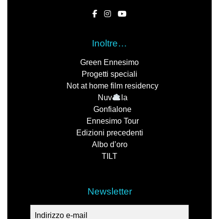
Inoltre…
Green Ennesimo
Progetti speciali
Not at home film residency
Nuv
la
Gonfialone
Ennesimo Tour
Edizioni precedenti
Albo d’oro
TILT
Newsletter