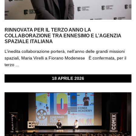
RINNOVATA PER IL TERZO ANNO LA
COLLABORAZIONE TRA ENNESIMO E L’AGENZIA
SPAZIALE ITALIANA
L’inedita collaborazione porterà, nell’anno delle grandi missioni
spaziali, Maria Virelli a Fiorano Modenese È confermata, per il
terzo ...
18 APRILE 2026