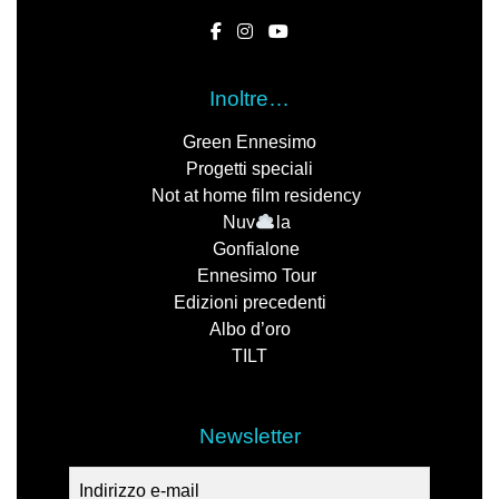
Inoltre…
Green Ennesimo
Progetti speciali
Not at home film residency
Nuv
la
Gonfialone
Ennesimo Tour
Edizioni precedenti
Albo d’oro
TILT
Newsletter